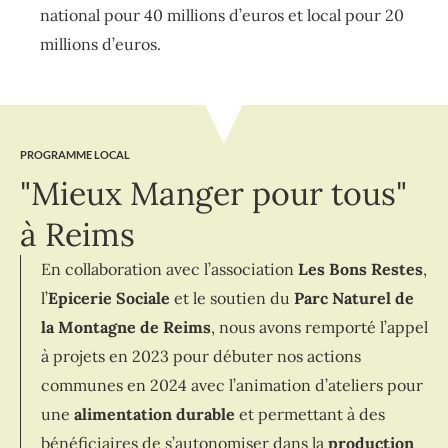
national pour 40 millions d’euros et local pour 20
millions d’euros.
PROGRAMME LOCAL
"Mieux Manger pour tous"
à Reims
En collaboration avec l’association
Les Bons Restes
,
l’
Epicerie Sociale
et le soutien du
Parc Naturel de
la Montagne de Reims
, n
ous avons remporté l’appel
à projets en 2023 pour débuter nos actions
communes en 2024 avec
l’animation d’ateliers pour
une
alimentation durable
et permettant à des
bénéficiaires de s’autonomiser dans la
production