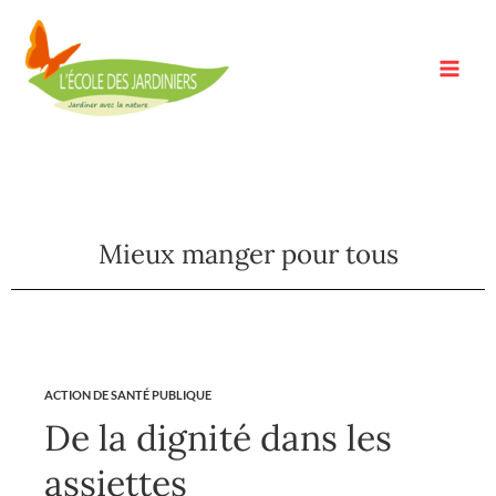
Aller
au
contenu
Mieux manger pour tous
ACTION DE SANTÉ PUBLIQUE
De la dignité dans les
assiettes